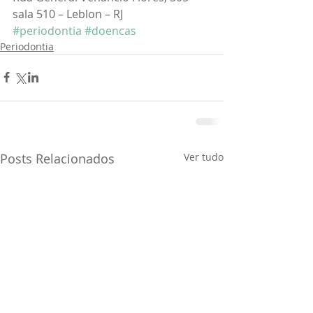
sala 510 – Leblon – RJ
#periodontia
#doencas
Periodontia
Posts Relacionados
Ver tudo