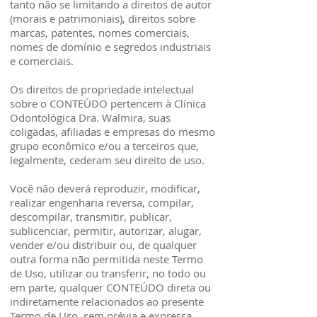
tanto não se limitando a direitos de autor
(morais e patrimoniais), direitos sobre
marcas, patentes, nomes comerciais,
nomes de domínio e segredos industriais
e comerciais.
Os direitos de propriedade intelectual
sobre o CONTEÚDO pertencem à Clínica
Odontológica Dra. Walmira, suas
coligadas, afiliadas e empresas do mesmo
grupo econômico e/ou a terceiros que,
legalmente, cederam seu direito de uso.
Você não deverá reproduzir, modificar,
realizar engenharia reversa, compilar,
descompilar, transmitir, publicar,
sublicenciar, permitir, autorizar, alugar,
vender e/ou distribuir ou, de qualquer
outra forma não permitida neste Termo
de Uso, utilizar ou transferir, no todo ou
em parte, qualquer CONTEÚDO direta ou
indiretamente relacionados ao presente
Termo de Uso, sem prévia e expressa