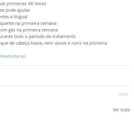
 nas primeiras 48 horas  
ze pode ajudar  
tes e língua!  
quente na primeira semana  
om gás na primeira semana  
urante todo o período do tratamento  
que de cabeça baixa, nem assoe o nariz na primeira 
#reabilitacao
Ver tudo