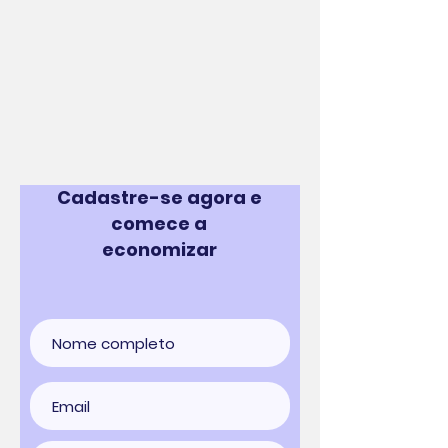
Cadastre-se agora e
comece a
economizar